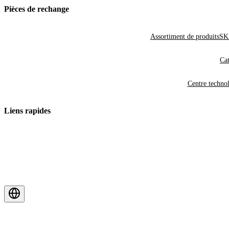
Pièces de rechange
Assortiment de produits
SKF
Cat
Centre techno
Liens rapides