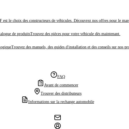
 est le choix des constructeurs de véhicules. Découvrez nos offres pour le mar
alogue de produits
Trouvez des pièces pour votre véhicule dès maintenant.
logique
Trouvez des manuels, des guides d'installation et des conseils sur nos pr
FAQ
Avant de commencer
Trouver des distributeurs
Informations sur la rechange automobile