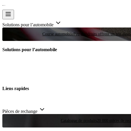
Solutions pour l’automobile
Course automobile
Peu d'endroits offrent un test auss
Solutions pour l’automobile
Liens rapides
Pièces de rechange
Catalogue de produits
20 000 pièces de rec