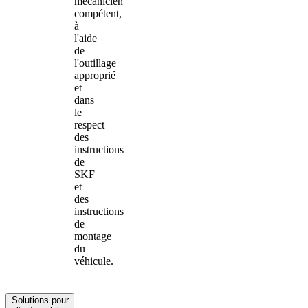
mécanicien
compétent,
à
l'aide
de
l'outillage
approprié
et
dans
le
respect
des
instructions
de
SKF
et
des
instructions
de
montage
du
véhicule.
Solutions pour