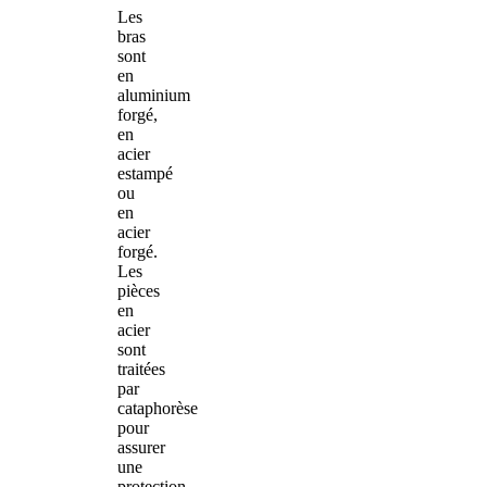
Les
bras
sont
en
aluminium
forgé,
en
acier
estampé
ou
en
acier
forgé.
Les
pièces
en
acier
sont
traitées
par
cataphorèse
pour
assurer
une
protection