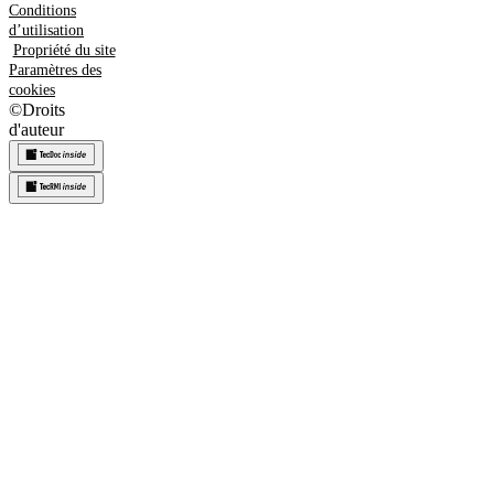
Conditions
d’utilisation
Propriété du site
Paramètres des
cookies
©
Droits
d'auteur