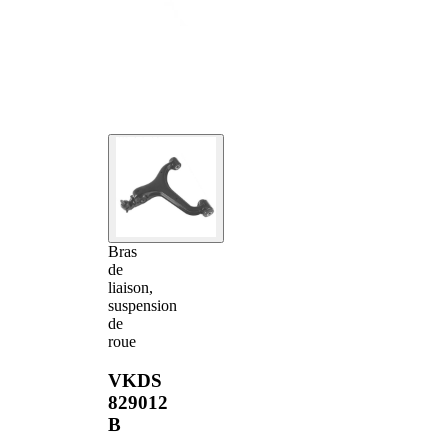
Bras
de
liaison,
suspension
de
roue
VKDS
829012
B