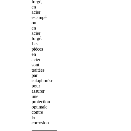
forgé,
en
acier
estampé
ou
en
acier
forgé.
Les
pièces
en
acier
sont
traitées
par
cataphorèse
pour
assurer
une
protection
optimale
contre
la
corrosion.