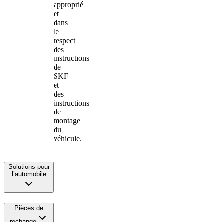
approprié
et
dans
le
respect
des
instructions
de
SKF
et
des
instructions
de
montage
du
véhicule.
Solutions pour
l’automobile
Pièces de
rechange