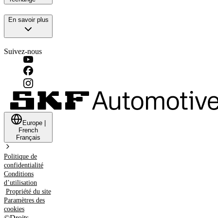
En savoir plus
Suivez-nous
Europe
|
French
Français
Politique de
confidentialité
Conditions
d’utilisation
Propriété du site
Paramètres des
cookies
©
Droits