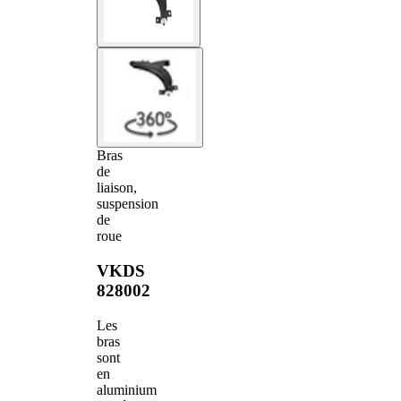
Bras
de
liaison,
suspension
de
roue
VKDS
828002
Les
bras
sont
en
aluminium