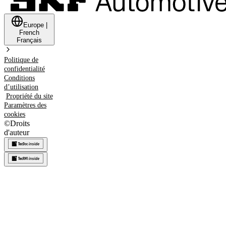
Europe
|
French
Français
Politique de
confidentialité
Conditions
d’utilisation
Propriété du site
Paramètres des
cookies
©
Droits
d'auteur