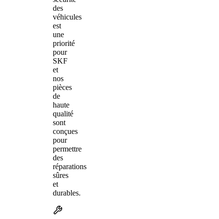
des
véhicules
est
une
priorité
pour
SKF
et
nos
pièces
de
haute
qualité
sont
conçues
pour
permettre
des
réparations
sûres
et
durables.