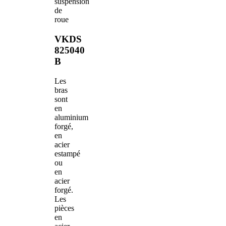
suspension
de
roue
VKDS
825040
B
Les
bras
sont
en
aluminium
forgé,
en
acier
estampé
ou
en
acier
forgé.
Les
pièces
en