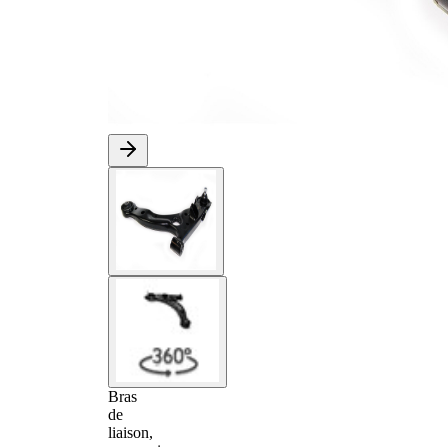
Bras
de
liaison,