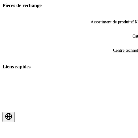
Pièces de rechange
Assortiment de produits
SKF
Cat
Centre techno
Liens rapides