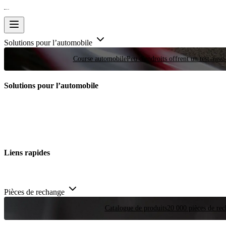
Solutions pour l’automobile
Course automobile
Peu d'endroits offrent un test auss
Solutions pour l’automobile
Liens rapides
Pièces de rechange
Catalogue de produits
20 000 pièces de rec