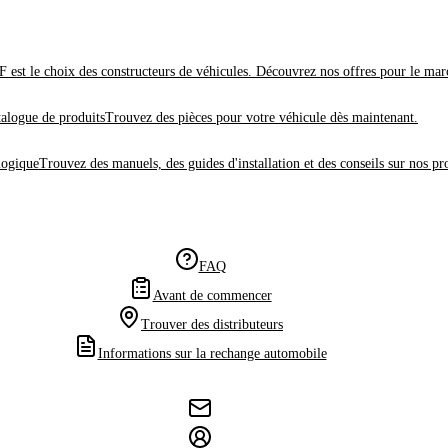
 est le choix des constructeurs de véhicules. Découvrez nos offres pour le mar
alogue de produits
Trouvez des pièces pour votre véhicule dès maintenant.
logique
Trouvez des manuels, des guides d'installation et des conseils sur nos pr
FAQ
Avant de commencer
Trouver des distributeurs
Informations sur la rechange automobile