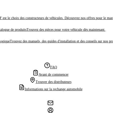
 est le choix des constructeurs de véhicules. Découvrez nos offres pour le mar
alogue de produits
Trouvez des pièces pour votre véhicule dès maintenant.
logique
Trouvez des manuels, des guides d'installation et des conseils sur nos pr
FAQ
Avant de commencer
Trouver des distributeurs
Informations sur la rechange automobile