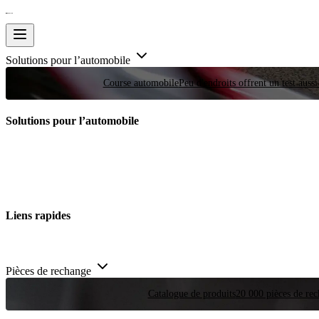
Solutions pour l’automobile
Course automobile
Peu d'endroits offrent un test auss
Solutions pour l’automobile
Liens rapides
Pièces de rechange
Catalogue de produits
20 000 pièces de rec