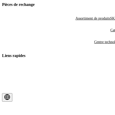
Pièces de rechange
Assortiment de produits
SKF
Cat
Centre techno
Liens rapides