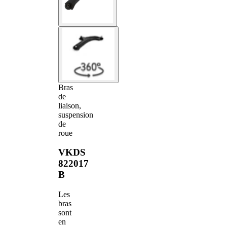
Bras
de
liaison,
suspension
de
roue
VKDS
822017
B
Les
bras
sont
en