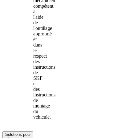
mécanicien
compétent,
à
l'aide
de
l'outillage
approprié
et
dans
le
respect
des
instructions
de
SKF
et
des
instructions
de
montage
du
véhicule.
Solutions pour