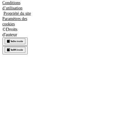
Conditions
d’utilisation
Propriété du site
Paramètres des
cookies
©
Droits
d'auteur