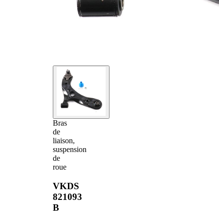
Bras
de
liaison,
suspension
de
roue
VKDS
821093
B