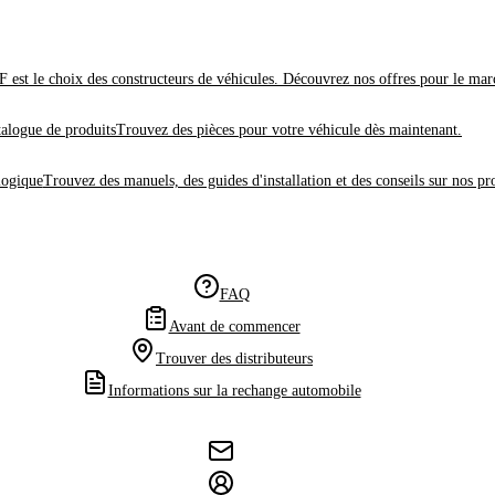
 est le choix des constructeurs de véhicules. Découvrez nos offres pour le mar
alogue de produits
Trouvez des pièces pour votre véhicule dès maintenant.
logique
Trouvez des manuels, des guides d'installation et des conseils sur nos pr
FAQ
Avant de commencer
Trouver des distributeurs
Informations sur la rechange automobile