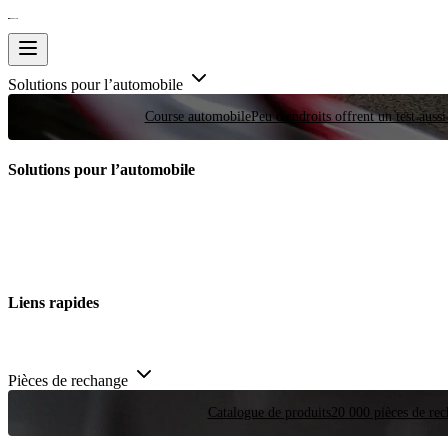
Solutions pour l’automobile
Course automobile
Peu d'endroits offrent un test auss
Solutions pour l’automobile
Liens rapides
Pièces de rechange
Catalogue de produits
20 000 pièces de rec