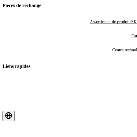
Pièces de rechange
Assortiment de produits
SKF
Cat
Centre techno
Liens rapides