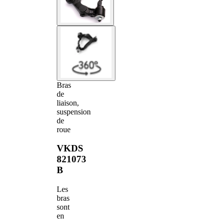
Bras
de
liaison,
suspension
de
roue
VKDS
821073
B
Les
bras
sont
en