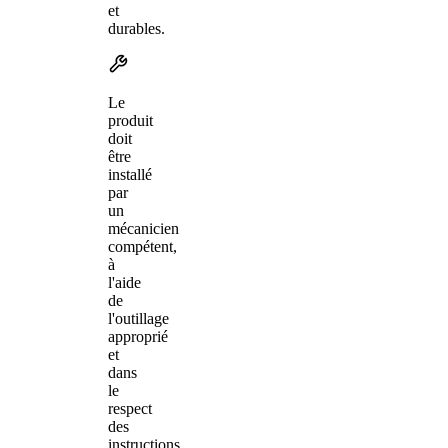
et
durables.
Le
produit
doit
être
installé
par
un
mécanicien
compétent,
à
l'aide
de
l'outillage
approprié
et
dans
le
respect
des
instructions