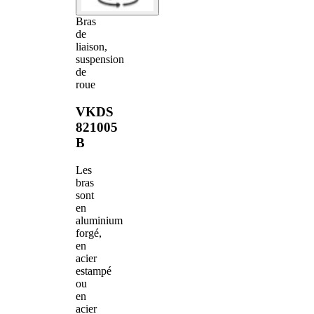
Bras
de
liaison,
suspension
de
roue
VKDS
821005
B
Les
bras
sont
en
aluminium
forgé,
en
acier
estampé
ou
en
acier