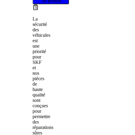
ce produit
La
sécurité
des
véhicules
est
une
priorité
pour
SKF
et
nos
pièces
de
haute
qualité
sont
conçues
pour
permettre
des
réparations
sûres