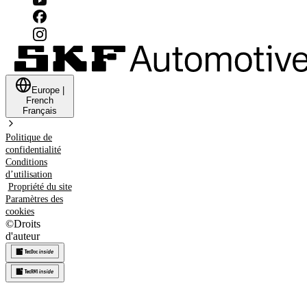
Europe
|
French
Français
Politique de
confidentialité
Conditions
d’utilisation
Propriété du site
Paramètres des
cookies
©
Droits
d'auteur