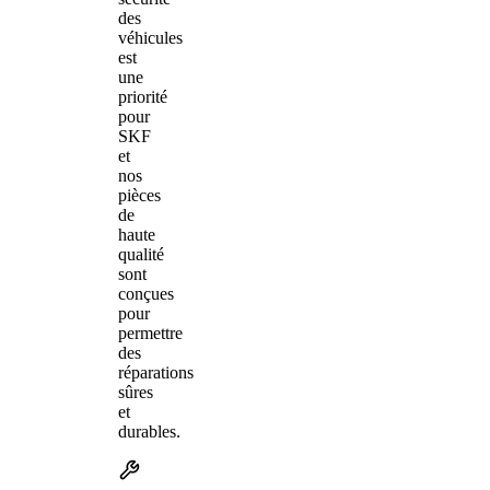
des
véhicules
est
une
priorité
pour
SKF
et
nos
pièces
de
haute
qualité
sont
conçues
pour
permettre
des
réparations
sûres
et
durables.