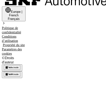
Europe
|
French
Français
Politique de
confidentialité
Conditions
d’utilisation
Propriété du site
Paramètres des
cookies
©
Droits
d'auteur