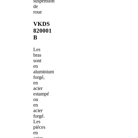
suspension
de
roue
VKDS
820001
B
Les
bras
sont
en
aluminium
forgé,
en
acier
estampé
ou
en
acier
forgé.
Les
pièces
en