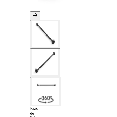
Bras
de