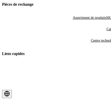
Pièces de rechange
Assortiment de produits
SKF
Cat
Centre techno
Liens rapides