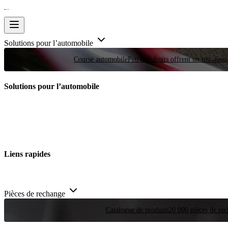
Solutions pour l’automobile
Course automobile
Peu d'endroits offrent un test auss
Solutions pour l’automobile
Liens rapides
Pièces de rechange
Catalogue de produits
20 000 pièces de rec