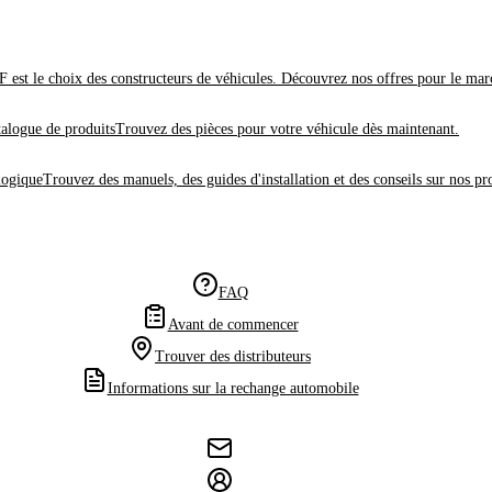
 est le choix des constructeurs de véhicules. Découvrez nos offres pour le mar
alogue de produits
Trouvez des pièces pour votre véhicule dès maintenant.
logique
Trouvez des manuels, des guides d'installation et des conseils sur nos pr
FAQ
Avant de commencer
Trouver des distributeurs
Informations sur la rechange automobile