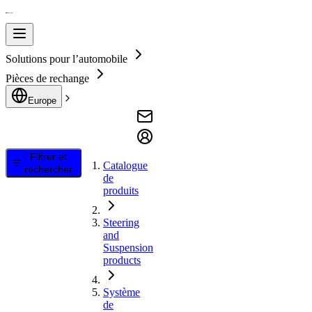
Solutions pour l’automobile
Pièces de rechange
Europe
Filtrer et
Catalogue
rechercher
de
produits
Steering
and
Suspension
products
Système
de