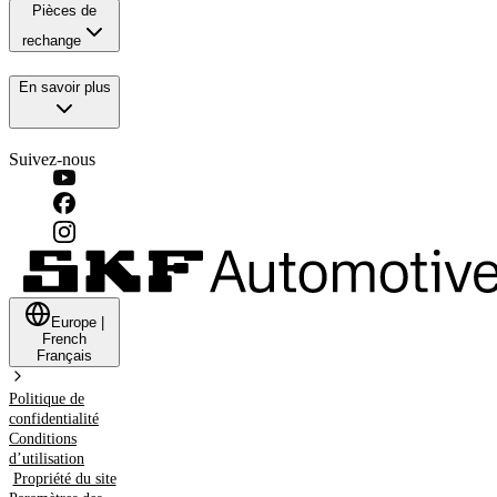
Pièces de
rechange
En savoir plus
Suivez-nous
Europe
|
French
Français
Politique de
confidentialité
Conditions
d’utilisation
Propriété du site