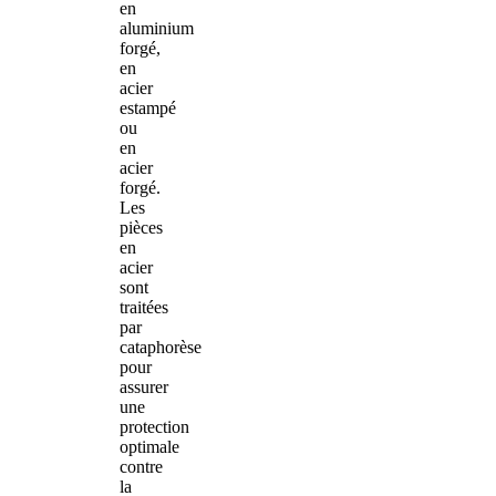
en
aluminium
forgé,
en
acier
estampé
ou
en
acier
forgé.
Les
pièces
en
acier
sont
traitées
par
cataphorèse
pour
assurer
une
protection
optimale
contre
la