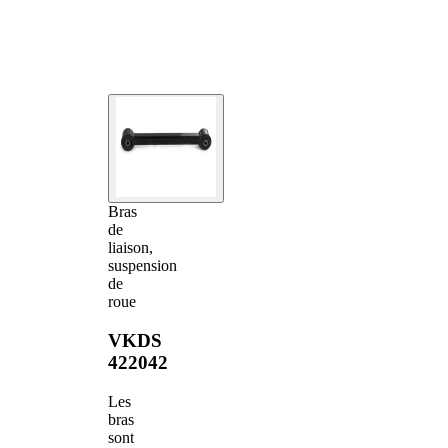
Bras
de
liaison,
suspension
de
roue
VKDS
422042
Les
bras
sont