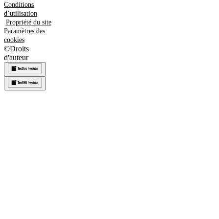
Conditions
d’utilisation
Propriété du site
Paramètres des
cookies
©
Droits
d'auteur