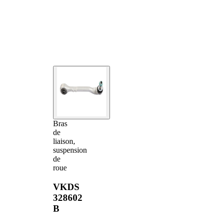
Bras
de
liaison,
suspension
de
roue
VKDS
328602
B