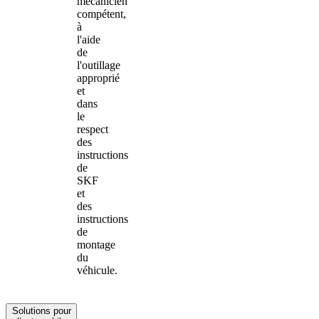
mécanicien
compétent,
à
l'aide
de
l'outillage
approprié
et
dans
le
respect
des
instructions
de
SKF
et
des
instructions
de
montage
du
véhicule.
Solutions pour