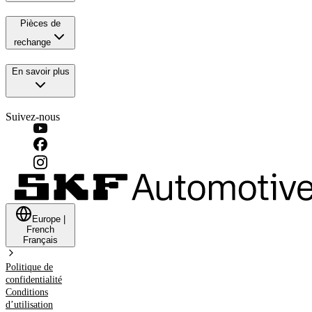
Pièces de
rechange
En savoir plus
Suivez-nous
Europe
|
French
Français
Politique de
confidentialité
Conditions
d’utilisation