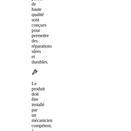
de
haute
qualité
sont
conçues
pour
permettre
des
réparations
sûres
et
durables.
Le
produit
doit
être
installé
par
un
mécanicien
compétent,
à