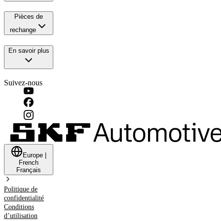
Pièces de
rechange
En savoir plus
Suivez-nous
Europe
|
French
Français
Politique de
confidentialité
Conditions
d’utilisation