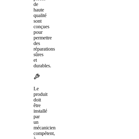
de
haute
qualité
sont
conçues
pour
permettre
des
réparations
sûres
et
durables.
Le
produit
doit
être
installé
par
un
mécanicien
compétent,
à