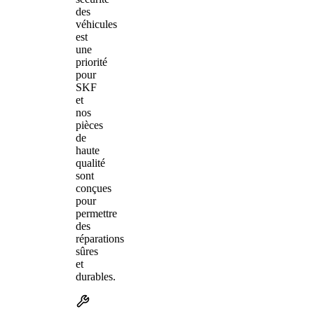
des
véhicules
est
une
priorité
pour
SKF
et
nos
pièces
de
haute
qualité
sont
conçues
pour
permettre
des
réparations
sûres
et
durables.