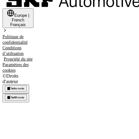
Europe
|
French
Français
Politique de
confidentialité
Conditions
d’utilisation
Propriété du site
Paramètres des
cookies
©
Droits
d'auteur