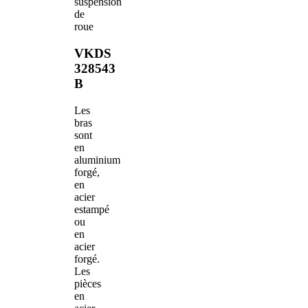
suspension
de
roue
VKDS
328543
B
Les
bras
sont
en
aluminium
forgé,
en
acier
estampé
ou
en
acier
forgé.
Les
pièces
en