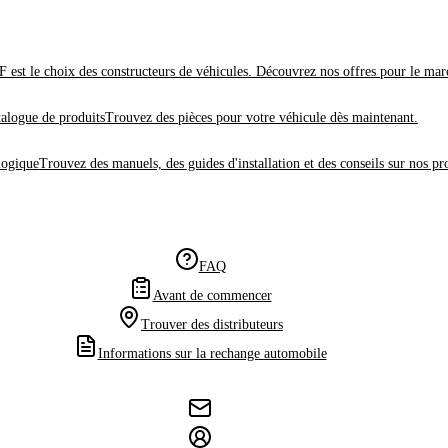
 est le choix des constructeurs de véhicules. Découvrez nos offres pour le mar
alogue de produits
Trouvez des pièces pour votre véhicule dès maintenant.
logique
Trouvez des manuels, des guides d'installation et des conseils sur nos pr
FAQ
Avant de commencer
Trouver des distributeurs
Informations sur la rechange automobile