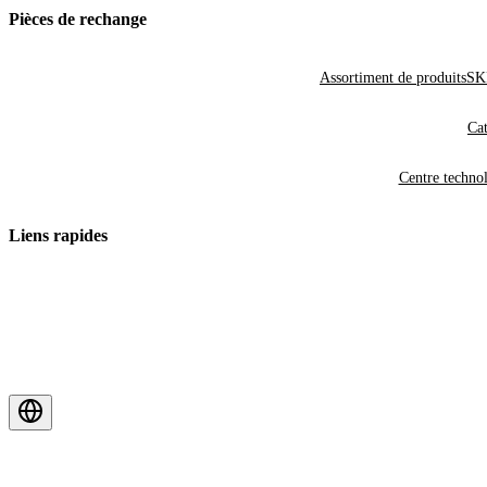
Pièces de rechange
Assortiment de produits
SKF
Cat
Centre techno
Liens rapides