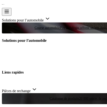
Solutions pour l’automobile
Course automobile
Peu d'endroits offrent un test auss
Solutions pour l’automobile
Liens rapides
Pièces de rechange
Catalogue de produits
20 000 pièces de rec