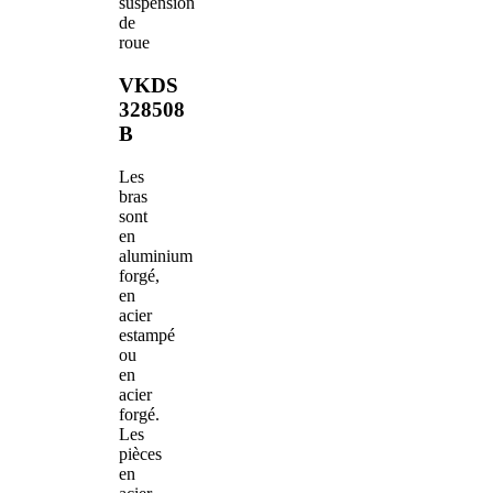
suspension
de
roue
VKDS
328508
B
Les
bras
sont
en
aluminium
forgé,
en
acier
estampé
ou
en
acier
forgé.
Les
pièces
en