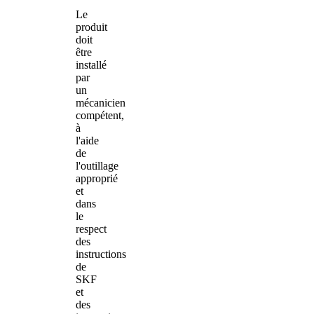
Le
produit
doit
être
installé
par
un
mécanicien
compétent,
à
l'aide
de
l'outillage
approprié
et
dans
le
respect
des
instructions
de
SKF
et
des