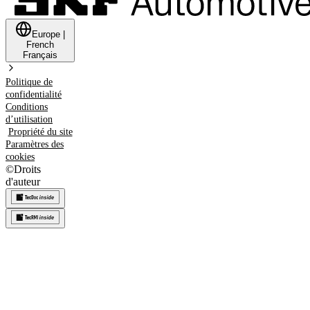
Europe
|
French
Français
Politique de
confidentialité
Conditions
d’utilisation
Propriété du site
Paramètres des
cookies
©
Droits
d'auteur