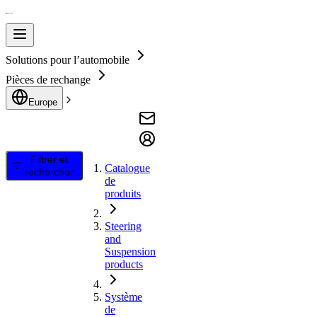
Solutions pour l’automobile
Pièces de rechange
Europe
Filtrer et
Catalogue
rechercher
de
produits
Steering
and
Suspension
products
Système
de