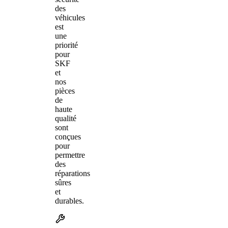
des
véhicules
est
une
priorité
pour
SKF
et
nos
pièces
de
haute
qualité
sont
conçues
pour
permettre
des
réparations
sûres
et
durables.