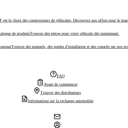
 est le choix des constructeurs de véhicules. Découvrez nos offres pour le mar
alogue de produits
Trouvez des pièces pour votre véhicule dès maintenant.
logique
Trouvez des manuels, des guides d'installation et des conseils sur nos pr
FAQ
Avant de commencer
Trouver des distributeurs
Informations sur la rechange automobile