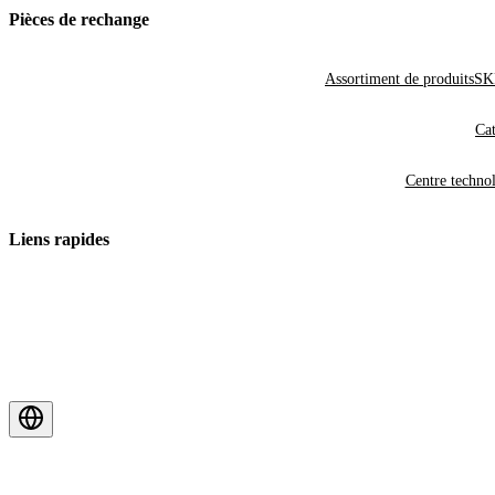
Pièces de rechange
Assortiment de produits
SKF
Cat
Centre techno
Liens rapides