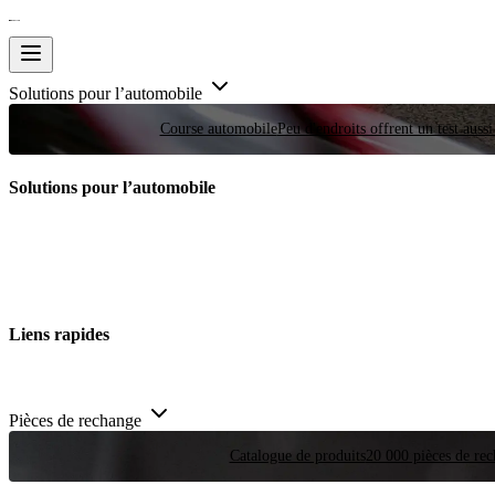
Solutions pour l’automobile
Course automobile
Peu d'endroits offrent un test auss
Solutions pour l’automobile
Liens rapides
Pièces de rechange
Catalogue de produits
20 000 pièces de rec