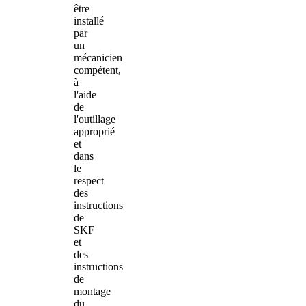
être
installé
par
un
mécanicien
compétent,
à
l'aide
de
l'outillage
approprié
et
dans
le
respect
des
instructions
de
SKF
et
des
instructions
de
montage
du