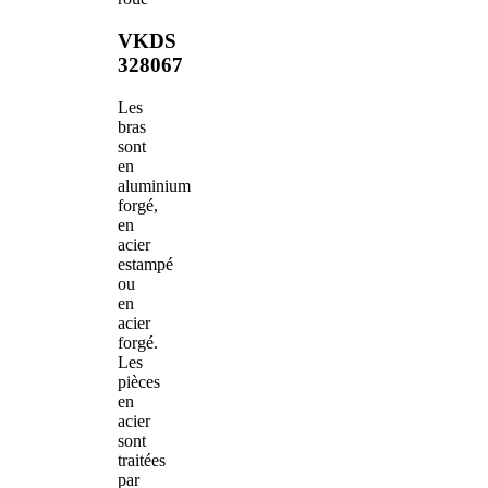
VKDS
328067
Les
bras
sont
en
aluminium
forgé,
en
acier
estampé
ou
en
acier
forgé.
Les
pièces
en
acier
sont
traitées
par