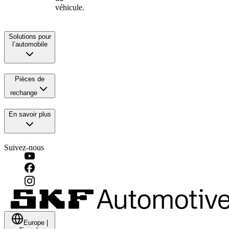
véhicule.
Solutions pour
l’automobile
Pièces de
rechange
En savoir plus
Suivez-nous
Europe
|