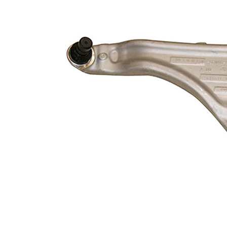
Informations produit
Propriété
Valeur
Longueur
241,5 mm
barre
Type de bras
oscillant
oscillant
transversal
Article
avec
complémentaire/Info
graisse
complémentaire
synthétique
Numéro d'article en
VKDS
paire
327513 B