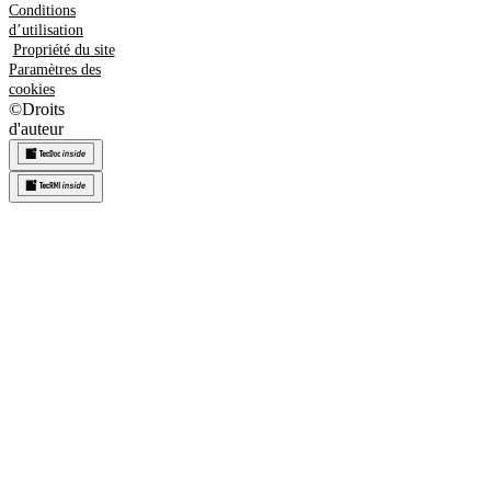
Conditions
d’utilisation
Propriété du site
Paramètres des
cookies
©
Droits
d'auteur