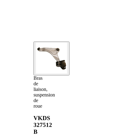
Bras
de
liaison,
suspension
de
roue
VKDS
327512
B