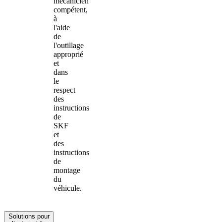
mécanicien
compétent,
à
l'aide
de
l'outillage
approprié
et
dans
le
respect
des
instructions
de
SKF
et
des
instructions
de
montage
du
véhicule.
Solutions pour