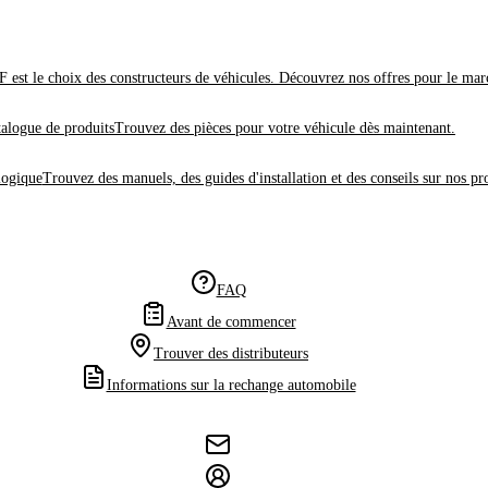
 est le choix des constructeurs de véhicules. Découvrez nos offres pour le mar
alogue de produits
Trouvez des pièces pour votre véhicule dès maintenant.
logique
Trouvez des manuels, des guides d'installation et des conseils sur nos pr
FAQ
Avant de commencer
Trouver des distributeurs
Informations sur la rechange automobile