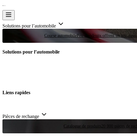
Solutions pour l’automobile
Course automobile
Peu d'endroits offrent un test auss
Solutions pour l’automobile
Liens rapides
Pièces de rechange
Catalogue de produits
20 000 pièces de rec