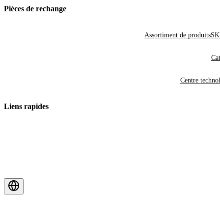
Pièces de rechange
Assortiment de produits
SKF
Cat
Centre techno
Liens rapides