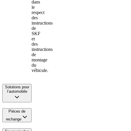
dans
le
respect
des
instructions
de
SKF
et
des
instructions
de
montage
du
véhicule.
Solutions pour
l’automobile
Pièces de
rechange