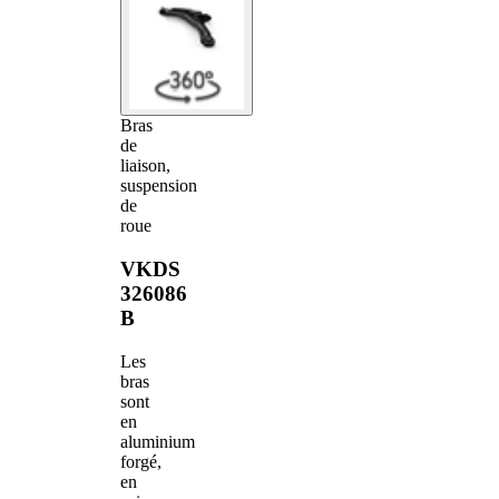
Bras
de
liaison,
suspension
de
roue
VKDS
326086
B
Les
bras
sont
en
aluminium
forgé,
en