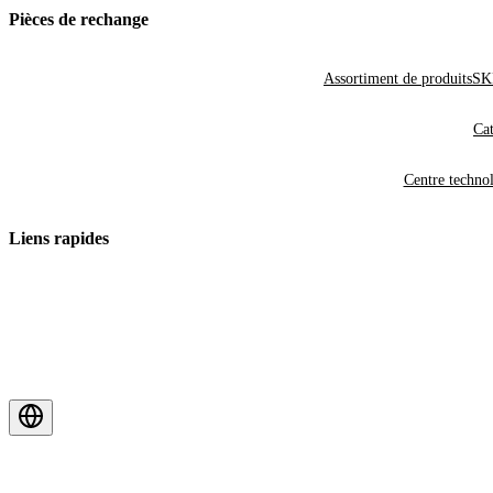
Pièces de rechange
Assortiment de produits
SKF
Cat
Centre techno
Liens rapides