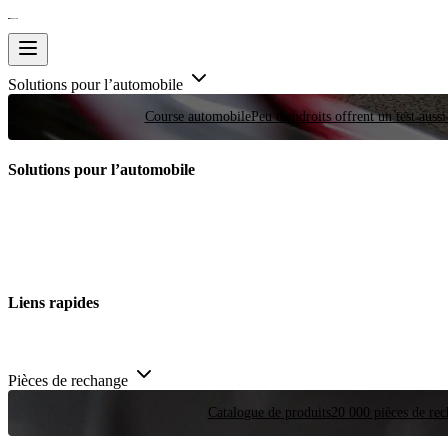
Solutions pour l’automobile
Course automobile
Peu d'endroits offrent un test auss
Solutions pour l’automobile
Liens rapides
Pièces de rechange
Catalogue de produits
20 000 pièces de rec