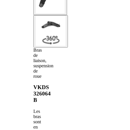
Bras
de
liaison,
suspension
de
roue
VKDS
326064
B
Les
bras
sont
en