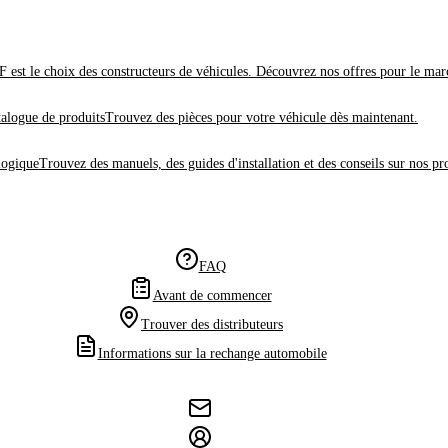
 est le choix des constructeurs de véhicules. Découvrez nos offres pour le mar
alogue de produits
Trouvez des pièces pour votre véhicule dès maintenant.
logique
Trouvez des manuels, des guides d'installation et des conseils sur nos pr
FAQ
Avant de commencer
Trouver des distributeurs
Informations sur la rechange automobile