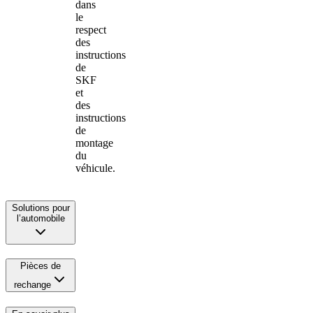
dans
le
respect
des
instructions
de
SKF
et
des
instructions
de
montage
du
véhicule.
Solutions pour
l’automobile
Pièces de
rechange