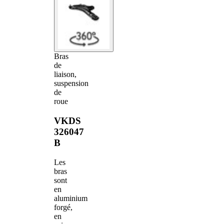
Bras
de
liaison,
suspension
de
roue
VKDS
326047
B
Les
bras
sont
en
aluminium
forgé,
en