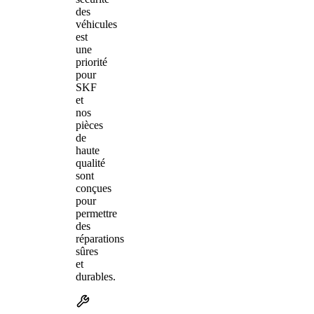
des
véhicules
est
une
priorité
pour
SKF
et
nos
pièces
de
haute
qualité
sont
conçues
pour
permettre
des
réparations
sûres
et
durables.