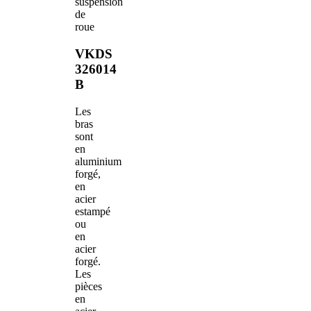
suspension
de
roue
VKDS
326014
B
Les
bras
sont
en
aluminium
forgé,
en
acier
estampé
ou
en
acier
forgé.
Les
pièces
en