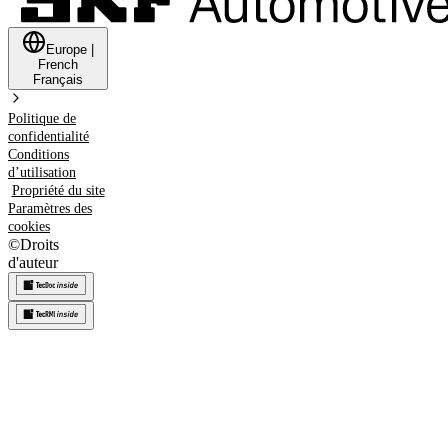
Europe
|
French
Français
Politique de
confidentialité
Conditions
d’utilisation
Propriété du site
Paramètres des
cookies
©
Droits
d'auteur