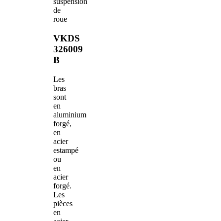
suspension
de
roue
VKDS
326009
B
Les
bras
sont
en
aluminium
forgé,
en
acier
estampé
ou
en
acier
forgé.
Les
pièces
en