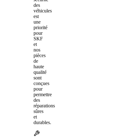
des
véhicules
est
une
priorité
pour
SKF
et
nos
pièces
de
haute
qualité
sont
conçues
pour
permettre
des
réparations
sûres
et
durables.