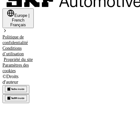
Europe
|
French
Français
Politique de
confidentialité
Conditions
d’utilisation
Propriété du site
Paramètres des
cookies
©
Droits
d'auteur