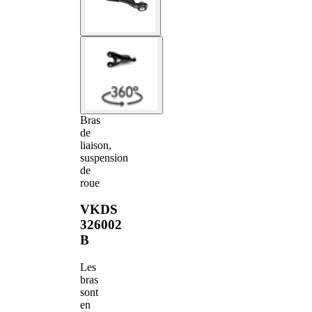
Bras
de
liaison,
suspension
de
roue
VKDS
326002
B
Les
bras
sont
en