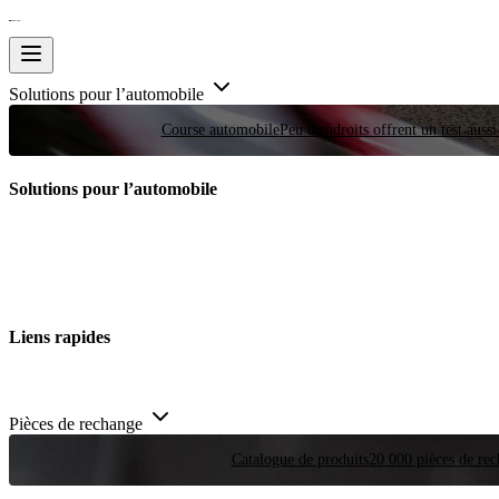
Solutions pour l’automobile
Course automobile
Peu d'endroits offrent un test auss
Solutions pour l’automobile
Liens rapides
Pièces de rechange
Catalogue de produits
20 000 pièces de rec