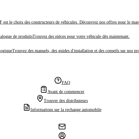
 est le choix des constructeurs de véhicules. Découvrez nos offres pour le mar
alogue de produits
Trouvez des pièces pour votre véhicule dès maintenant.
logique
Trouvez des manuels, des guides d'installation et des conseils sur nos pr
FAQ
Avant de commencer
Trouver des distributeurs
Informations sur la rechange automobile