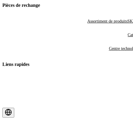
Pièces de rechange
Assortiment de produits
SKF
Cat
Centre techno
Liens rapides