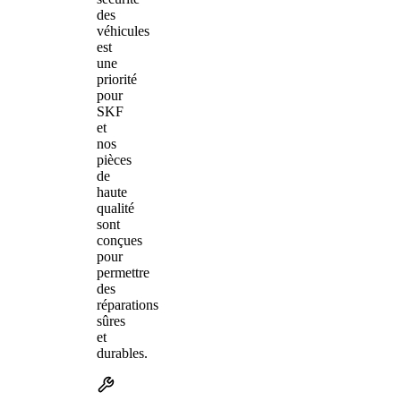
des
véhicules
est
une
priorité
pour
SKF
et
nos
pièces
de
haute
qualité
sont
conçues
pour
permettre
des
réparations
sûres
et
durables.