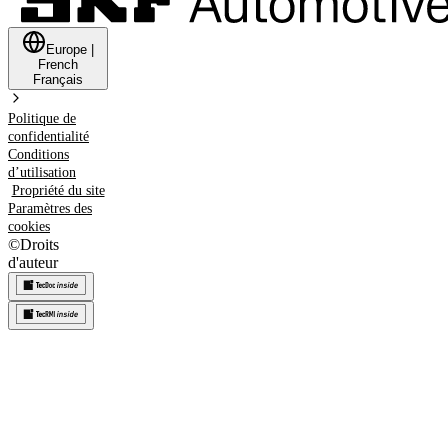
Europe
|
French
Français
Politique de
confidentialité
Conditions
d’utilisation
Propriété du site
Paramètres des
cookies
©
Droits
d'auteur