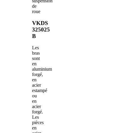
suspension
de
roue
VKDS
325025
B
Les
bras
sont
en
aluminium
forgé,
en
acier
estampé
ou
en
acier
forgé.
Les
pièces
en