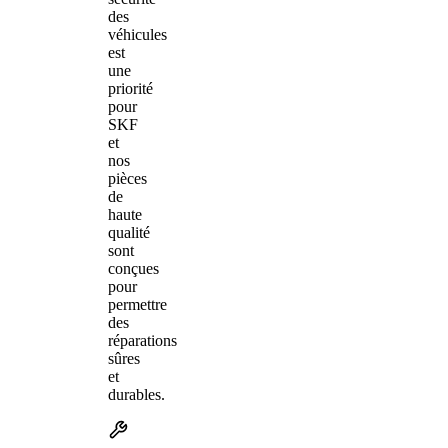
des
véhicules
est
une
priorité
pour
SKF
et
nos
pièces
de
haute
qualité
sont
conçues
pour
permettre
des
réparations
sûres
et
durables.