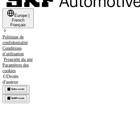
Europe
|
French
Français
Politique de
confidentialité
Conditions
d’utilisation
Propriété du site
Paramètres des
cookies
©
Droits
d'auteur