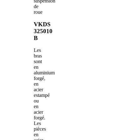
suspension
de
roue
VKDS
325010
B
Les
bras
sont
en
aluminium
forgé,
en
acier
estampé
ou
en
acier
forgé.
Les
pièces
en