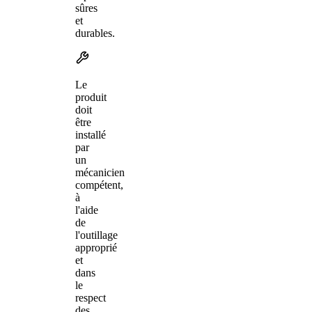
sûres
et
durables.
Le
produit
doit
être
installé
par
un
mécanicien
compétent,
à
l'aide
de
l'outillage
approprié
et
dans
le
respect
des