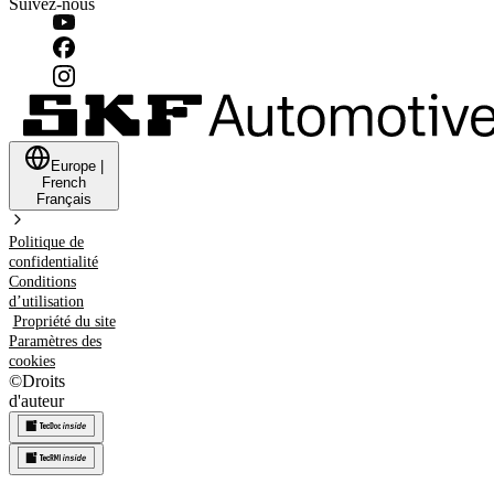
Suivez-nous
Europe
|
French
Français
Politique de
confidentialité
Conditions
d’utilisation
Propriété du site
Paramètres des
cookies
©
Droits
d'auteur