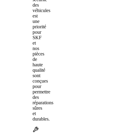
des
véhicules
est
une
priorité
pour
SKF
et
nos
pièces
de
haute
qualité
sont
conçues
pour
permettre
des
réparations
sûres
et
durables.