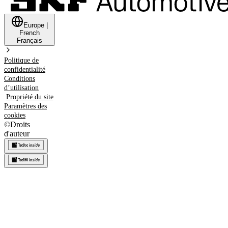
Europe
|
French
Français
Politique de
confidentialité
Conditions
d’utilisation
Propriété du site
Paramètres des
cookies
©
Droits
d'auteur