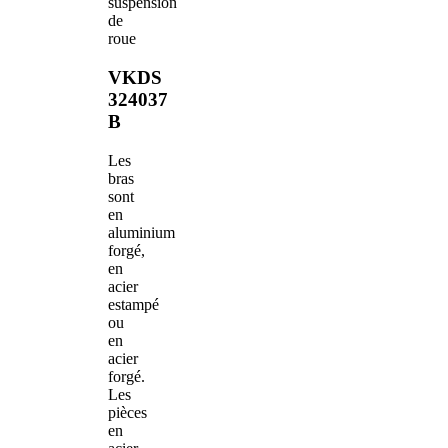
suspension
de
roue
VKDS
324037
B
Les
bras
sont
en
aluminium
forgé,
en
acier
estampé
ou
en
acier
forgé.
Les
pièces
en