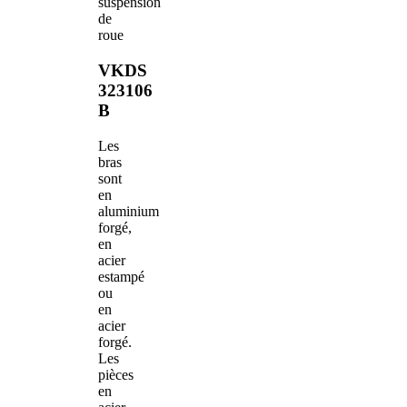
suspension
de
roue
VKDS
323106
B
Les
bras
sont
en
aluminium
forgé,
en
acier
estampé
ou
en
acier
forgé.
Les
pièces
en