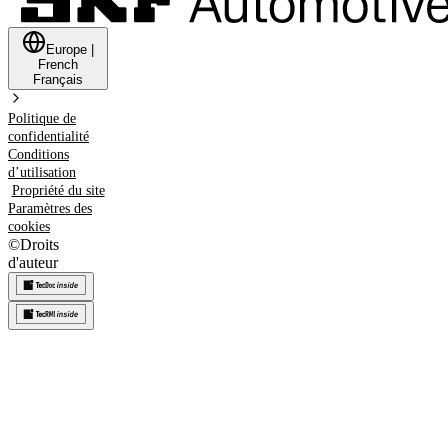
Europe
|
French
Français
Politique de
confidentialité
Conditions
d’utilisation
Propriété du site
Paramètres des
cookies
©
Droits
d'auteur