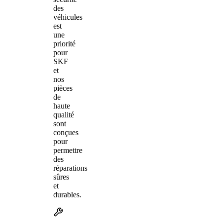
des
véhicules
est
une
priorité
pour
SKF
et
nos
pièces
de
haute
qualité
sont
conçues
pour
permettre
des
réparations
sûres
et
durables.