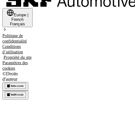
Europe
|
French
Français
Politique de
confidentialité
Conditions
d’utilisation
Propriété du site
Paramètres des
cookies
©
Droits
d'auteur