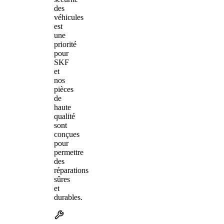
des
véhicules
est
une
priorité
pour
SKF
et
nos
pièces
de
haute
qualité
sont
conçues
pour
permettre
des
réparations
sûres
et
durables.