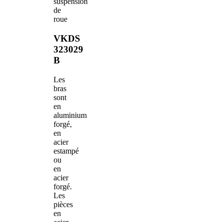
suspension
de
roue
VKDS
323029
B
Les
bras
sont
en
aluminium
forgé,
en
acier
estampé
ou
en
acier
forgé.
Les
pièces
en