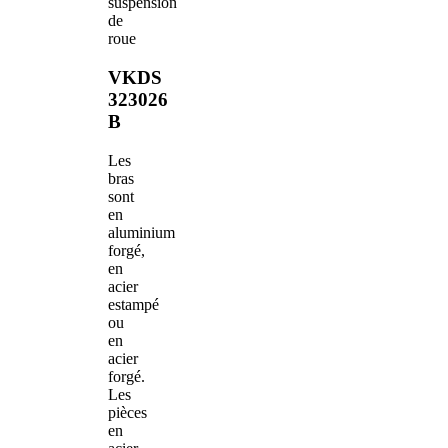
suspension
de
roue
VKDS
323026
B
Les
bras
sont
en
aluminium
forgé,
en
acier
estampé
ou
en
acier
forgé.
Les
pièces
en