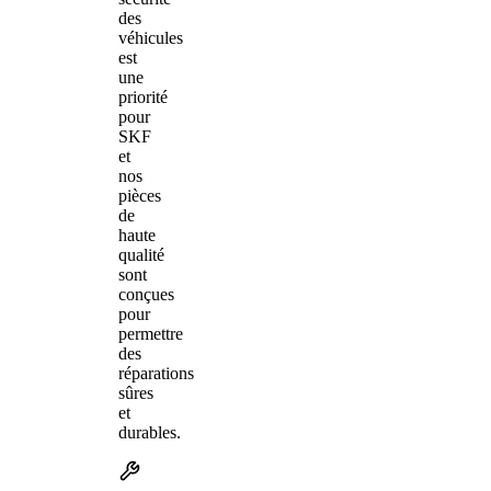
des
véhicules
est
une
priorité
pour
SKF
et
nos
pièces
de
haute
qualité
sont
conçues
pour
permettre
des
réparations
sûres
et
durables.