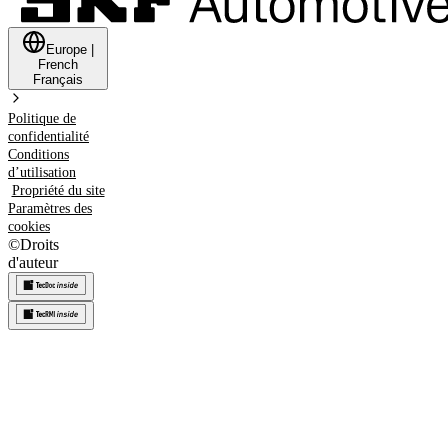
Europe
|
French
Français
Politique de
confidentialité
Conditions
d’utilisation
Propriété du site
Paramètres des
cookies
©
Droits
d'auteur