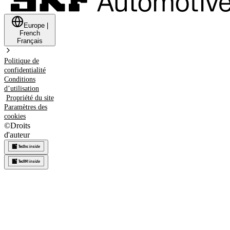
Europe
|
French
Français
Politique de
confidentialité
Conditions
d’utilisation
Propriété du site
Paramètres des
cookies
©
Droits
d'auteur