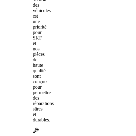
des
véhicules
est
une
priorité
pour
SKF
et
nos
pièces
de
haute
qualité
sont
conçues
pour
permettre
des
réparations
sûres
et
durables.