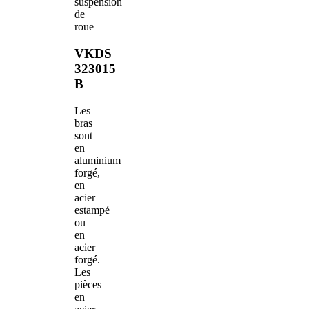
suspension
de
roue
VKDS
323015
B
Les
bras
sont
en
aluminium
forgé,
en
acier
estampé
ou
en
acier
forgé.
Les
pièces
en