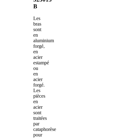
B
Les
bras
sont
en
aluminium
forgé,
en
acier
estampé
ou
en
acier
forgé.
Les
pièces
en
acier
sont
traitées
par
cataphorèse
pour