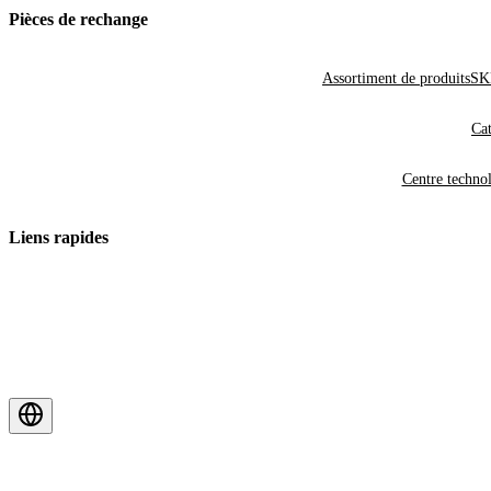
Pièces de rechange
Assortiment de produits
SKF
Cat
Centre techno
Liens rapides