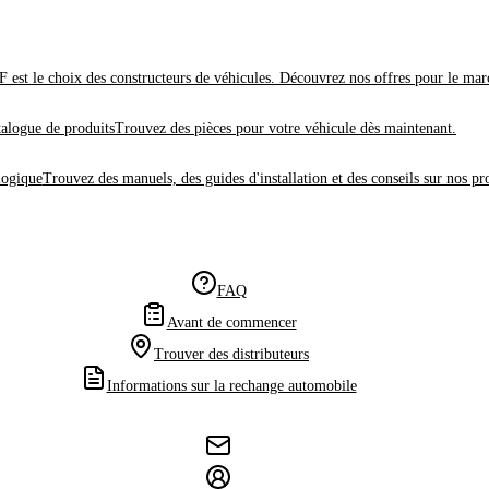
 est le choix des constructeurs de véhicules. Découvrez nos offres pour le mar
alogue de produits
Trouvez des pièces pour votre véhicule dès maintenant.
logique
Trouvez des manuels, des guides d'installation et des conseils sur nos pr
FAQ
Avant de commencer
Trouver des distributeurs
Informations sur la rechange automobile