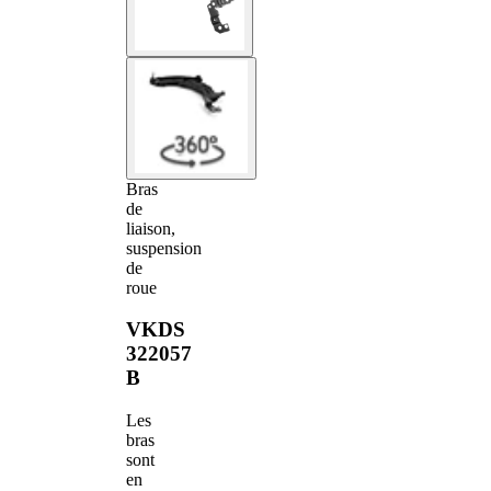
Bras
de
liaison,
suspension
de
roue
VKDS
322057
B
Les
bras
sont
en