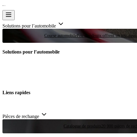
Solutions pour l’automobile
Course automobile
Peu d'endroits offrent un test auss
Solutions pour l’automobile
Liens rapides
Pièces de rechange
Catalogue de produits
20 000 pièces de rec