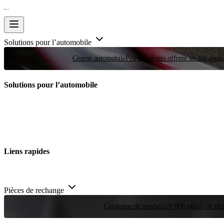
Solutions pour l’automobile
Course automobile
Peu d'endroits offrent un test auss
Solutions pour l’automobile
Liens rapides
Pièces de rechange
Catalogue de produits
20 000 pièces de rec