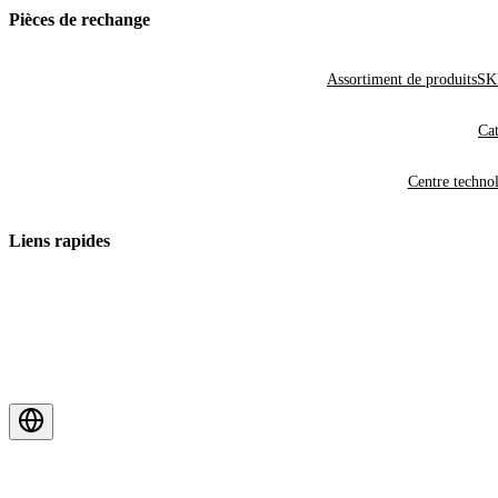
Pièces de rechange
Assortiment de produits
SKF
Cat
Centre techno
Liens rapides