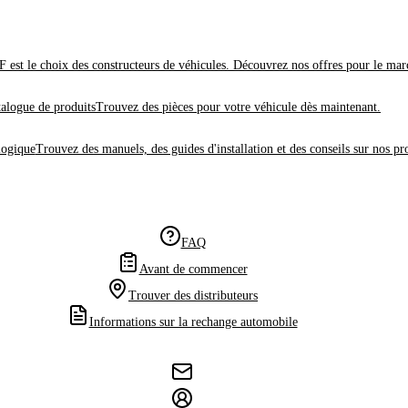
 est le choix des constructeurs de véhicules. Découvrez nos offres pour le mar
alogue de produits
Trouvez des pièces pour votre véhicule dès maintenant.
logique
Trouvez des manuels, des guides d'installation et des conseils sur nos pr
FAQ
Avant de commencer
Trouver des distributeurs
Informations sur la rechange automobile