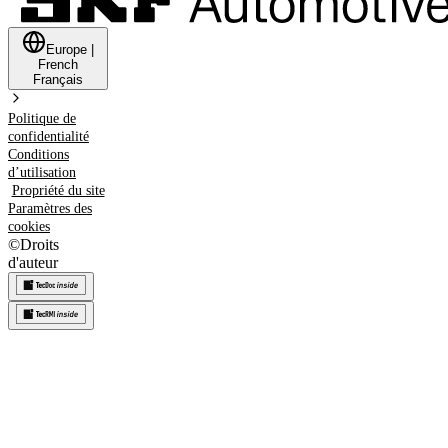
Europe
|
French
Français
Politique de
confidentialité
Conditions
d’utilisation
Propriété du site
Paramètres des
cookies
©
Droits
d'auteur