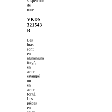
suspension
de
roue
VKDS
321543
B
Les
bras
sont
en
aluminium
forgé,
en
acier
estampé
ou
en
acier
forgé.
Les
pièces
en