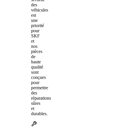
des
véhicules
est
une
priorité
pour
SKF
et
nos
pièces
de
haute
qualité
sont
conçues
pour
permettre
des
réparations
sûres
et
durables.