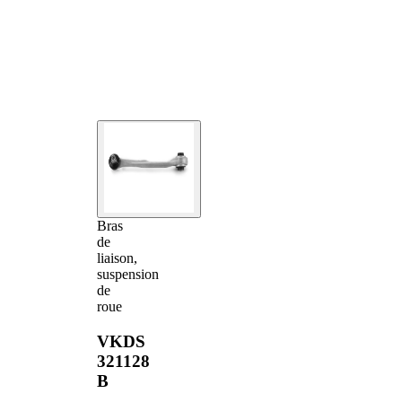
Bras
de
liaison,
suspension
de
roue
VKDS
321128
B