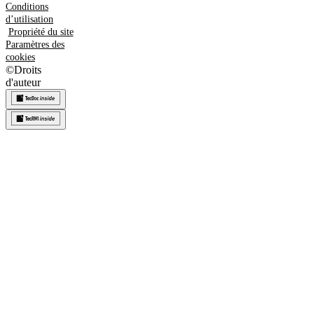
Conditions
d’utilisation
Propriété du site
Paramètres des
cookies
©
Droits
d'auteur