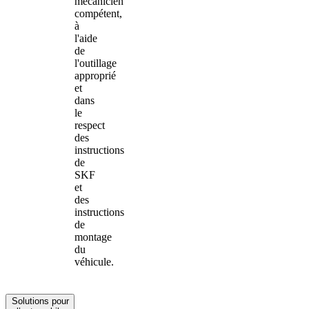
mécanicien
compétent,
à
l'aide
de
l'outillage
approprié
et
dans
le
respect
des
instructions
de
SKF
et
des
instructions
de
montage
du
véhicule.
Solutions pour