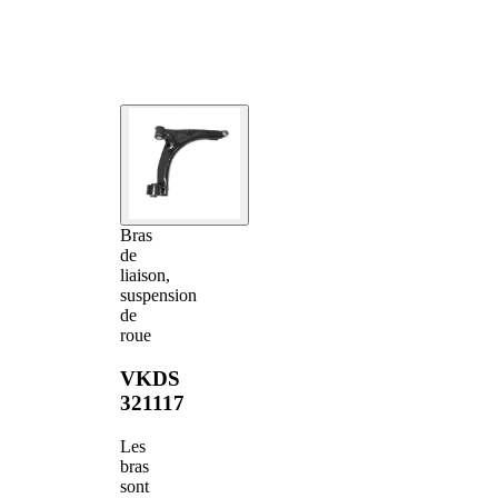
Bras
de
liaison,
suspension
de
roue
VKDS
321117
Les
bras
sont