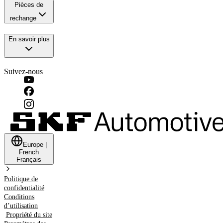
Pièces de
rechange
En savoir plus
Suivez-nous
Europe
|
French
Français
Politique de
confidentialité
Conditions
d’utilisation
Propriété du site