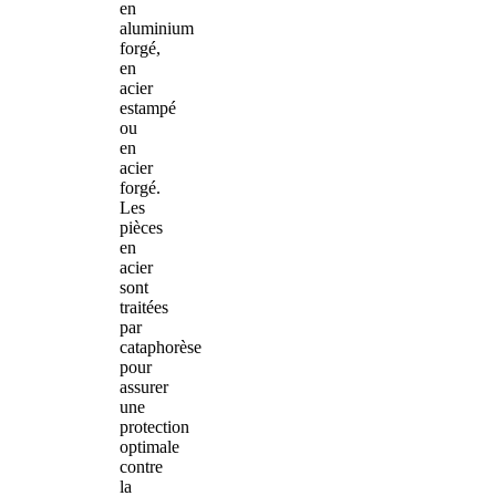
en
aluminium
forgé,
en
acier
estampé
ou
en
acier
forgé.
Les
pièces
en
acier
sont
traitées
par
cataphorèse
pour
assurer
une
protection
optimale
contre
la