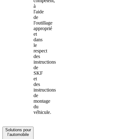
compétent,
à
l'aide
de
l'outillage
approprié
et
dans
le
respect
des
instructions
de
SKF
et
des
instructions
de
montage
du
véhicule.
Solutions pour
l’automobile