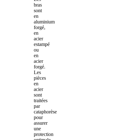
bras
sont
en
aluminium
forgé,
en
acier
estampé
ou
en
acier
forgé.
Les
pièces
en
acier
sont
traitées
par
cataphorèse
pour
assurer
une
protection
optimale