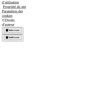
d’utilisation
Propriété du site
Paramètres des
cookies
©
Droits
d'auteur