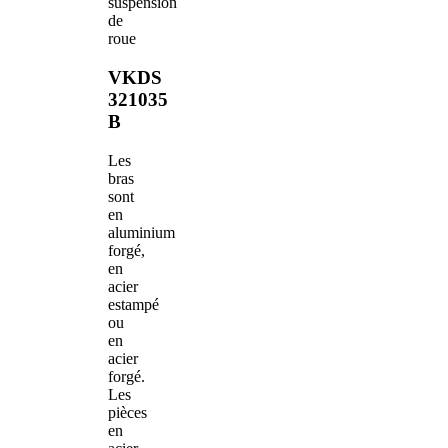
suspension
de
roue
VKDS
321035
B
Les
bras
sont
en
aluminium
forgé,
en
acier
estampé
ou
en
acier
forgé.
Les
pièces
en