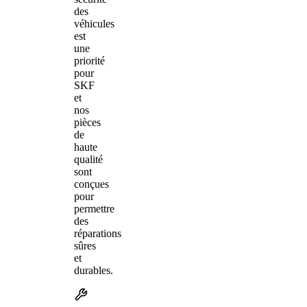
des
véhicules
est
une
priorité
pour
SKF
et
nos
pièces
de
haute
qualité
sont
conçues
pour
permettre
des
réparations
sûres
et
durables.