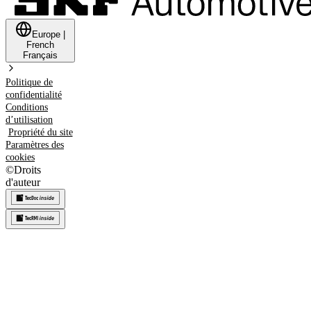
Europe
|
French
Français
Politique de
confidentialité
Conditions
d’utilisation
Propriété du site
Paramètres des
cookies
©
Droits
d'auteur