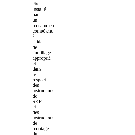
être
installé
par
un
mécanicien
compétent,
à
l'aide
de
l'outillage
approprié
et
dans
le
respect
des
instructions
de
SKF
et
des
instructions
de
montage
du