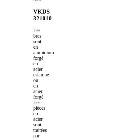
VKDS
321010
Les
bras
sont
en
aluminium
forgé,
en
acier
estampé
ou
en
acier
forgé.
Les
pièces
en
acier
sont
traitées
par