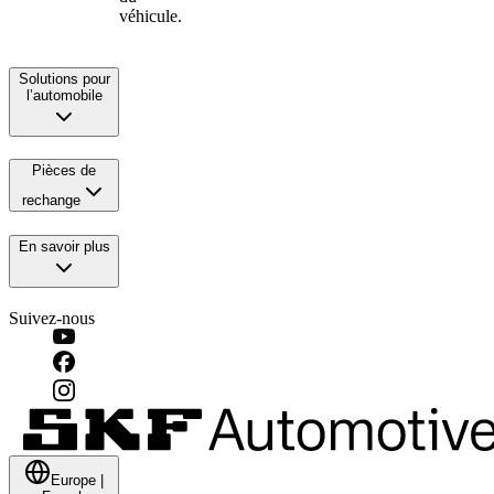
véhicule.
Solutions pour
l’automobile
Pièces de
rechange
En savoir plus
Suivez-nous
Europe
|