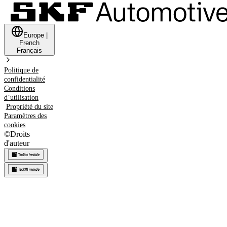
Europe
|
French
Français
Politique de
confidentialité
Conditions
d’utilisation
Propriété du site
Paramètres des
cookies
©
Droits
d'auteur