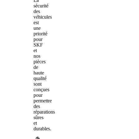
La
sécurité
des
véhicules
est
une
priorité
pour
SKF
et
nos
pièces
de
haute
qualité
sont
conçues
pour
permettre
des
réparations
sûres
et
durables.