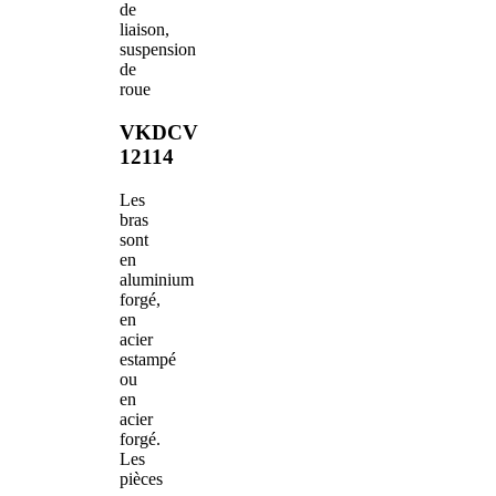
de
liaison,
suspension
de
roue
VKDCV
12114
Les
bras
sont
en
aluminium
forgé,
en
acier
estampé
ou
en
acier
forgé.
Les
pièces