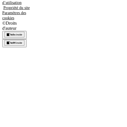
d’utilisation
Propriété du site
Paramètres des
cookies
©
Droits
d'auteur