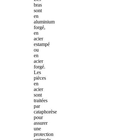
bras
sont
en
aluminium
forgé,
en
acier
estampé
ou
en
acier
forgé.
Les
pièces
en
acier
sont
traitées
par
cataphorèse
pour
assurer
une
protection
optimale