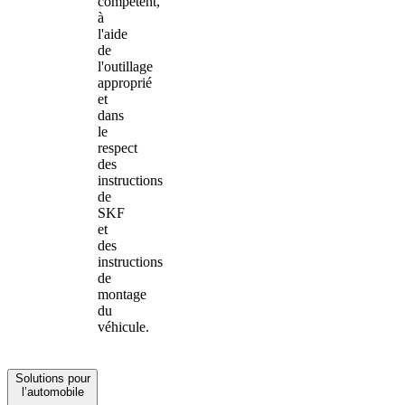
compétent,
à
l'aide
de
l'outillage
approprié
et
dans
le
respect
des
instructions
de
SKF
et
des
instructions
de
montage
du
véhicule.
Solutions pour
l’automobile