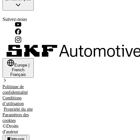
Suivez-nous
Europe
|
French
Français
Politique de
confidentialité
Conditions
d’utilisation
Propriété du site
Paramètres des
cookies
©
Droits
d'auteur