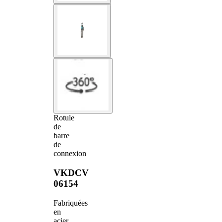
Rotule
de
barre
de
connexion
VKDCV
06154
Fabriquées
en
acier