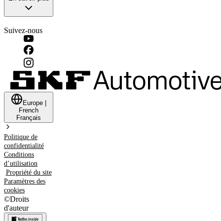
Suivez-nous
Europe
|
French
Français
Politique de
confidentialité
Conditions
d’utilisation
Propriété du site
Paramètres des
cookies
©
Droits
d'auteur