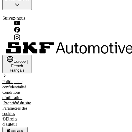
Suivez-nous
Europe
|
French
Français
Politique de
confidentialité
Conditions
d’utilisation
Propriété du site
Paramètres des
cookies
©
Droits
d'auteur